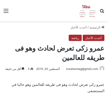
بحث عن
الق
الرئيسية
/
أحدث الأخبار
أحدث الأخبار
رياضة
عمرو زكى تعرض لحادث وهو فى
طريقه للعالمين
kwalesmag@gmail.com
أغسطس 30, 2019
3
أقل من دقيقة
عمرو زكى تعرض لحادث وهو فى طريقه للعالمين وهو حاليا في
المستشفى