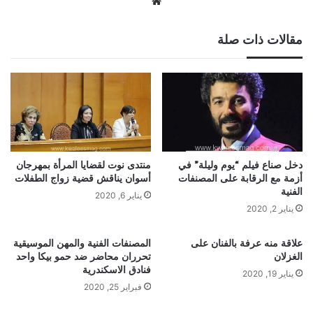
موقع
الويب
مقالات ذات صلة
دخل صناع فيلم “يوم وليلة” في
منتدى نوت لقضايا المرأة بمهرجان
أزمة مع الرقابة على المصنفات
أسوان يناقش قضية زواج الطفلات
الفنية
يناير 6, 2020
يناير 2, 2020
علاقة منه عرفة بالفنان على
المصنفات الفنية والمهن الموسيقية
الغزلان
تحرران محاضر ضد حمو بيكا واحد
فنادق الاسكندرية
يناير 19, 2020
فبراير 25, 2020