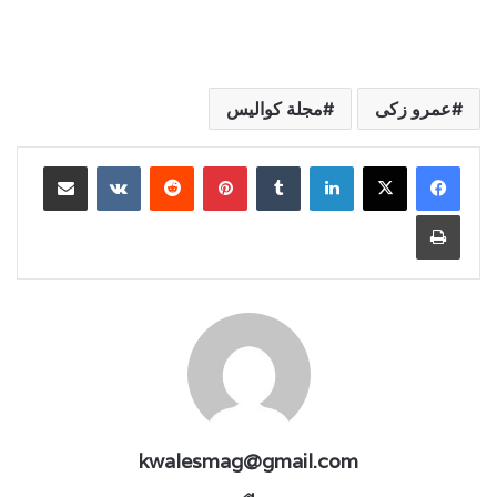
عمرو زكى
مجلة كواليس
لينكدإن
بينتيريست
مشاركة عبر البريد
طباعة
kwalesmag@gmail.com