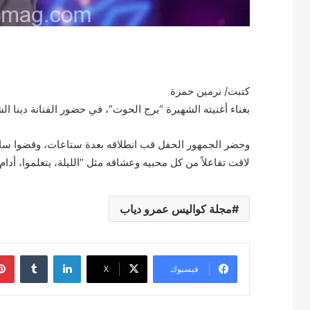
كتبت/ نرمين حمزة
بغناء أغنيته الشهيرة “برج الحوت”، في حضور الفنانة دينا ال
وحضر الجمهور الحفل قب انطلاقه بعدة ستاعات، وقضوا ساعا
لاقت تفاعلاً من كل محبيه وعشاقه مثل “الليلة، يتعلموا، أدام
مجلة كواليس عمرو دياب
لينكدإن
فيسبوك
‫X