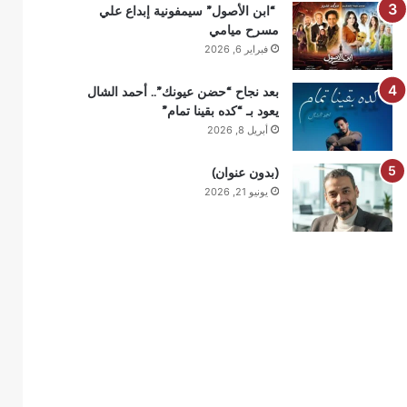
“ابن الأصول” سيمفونية إبداع علي
مسرح ميامي
فبراير 6, 2026
بعد نجاح “حضن عيونك”.. أحمد الشال
يعود بـ “كده بقينا تمام”
أبريل 8, 2026
(بدون عنوان)
يونيو 21, 2026