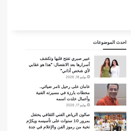
احدث الموضوعات
عبير صبري تفتح قلبها وتكشف
أسرارها بعد الانفصال: “هذا هو عقابي
لأي شخص أذاني”
يوليو 18, 2026
عامان على رحيل تامر ضيائي..
محطات بارزة في مسيرته الفنية
وأعمال خلدت اسمه
يوليو 17, 2026
صالون الرياض الفني الثقافي يحتفل
بمرور 10 سنوات على تأسيسه ويكرّم
نخبة من رموز الفن والإعلام في جدة