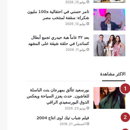
يوليو 13, 2026
تامر حسني في احتفالية «100 مليون
شكرا»: سقفة لمنتخب مصر
يوليو 13, 2026
بعد ٣٢ عاماً هبة حيدري تجمع أبطال
كساندرا في حلقة شيقة على المشهد
يوليو 11, 2026
الاكثر مشاهدة
بورسعيد تتألق بمهرجان بنت الباسلة
للفاشون.. حدث يعزز السياحة ويعكس
الذوق البورسعيدي الراقي
يونيو 23, 2026
فيلم شباب تيك اوى انتاج 2004
أغسطس 21, 2019