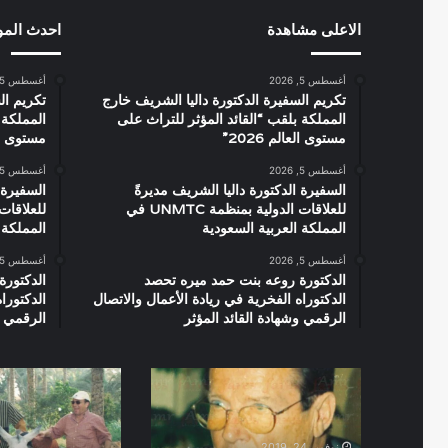
الاعلى مشاهدة
احدث الم
أغسطس 5, 2026
أغسطس 5, 2026
تكريم السفيرة الدكتورة داليا الشريف خارج
تكريم ال
المملكة بلقب “القائد المؤثر للتراث على
المملكة 
مستوى العالم 2026”
مستوى العال
أغسطس 5, 2026
أغسطس 5, 2026
السفيرة الدكتورة داليا الشريف مديرةً
السفيرة 
للعلاقات الدولية بمنظمة UNMTC في
المملكة العربية السعودية
المملكة 
أغسطس 5, 2026
أغسطس 5, 2026
الدكتورة روعه بنت حمد ميره تحصد
الدكتورة
الدكتوراه الفخرية في ريادة الأعمال والاتصال
الدكتورا
الرقمي وشهادة القائد المؤثر
الرقمي و
روجر
صورة
مور
نادرة
الشهير
بجمس
نوفمبر 24, 2019