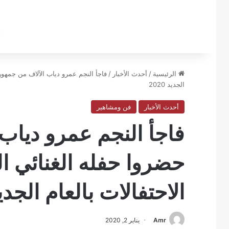
الرئيسية
/
أحدث الأخبار
/
فاجأ النجم عمرو دياب الآلاف من جمهور
الجديد 2020
أحدث الأخبار
فن ومشاهير
فاجأ النجم عمرو دياب
حضروا حفله الغنائي 
الاحتفالات بالعام الجديد 20
Amr
يناير 2, 2020