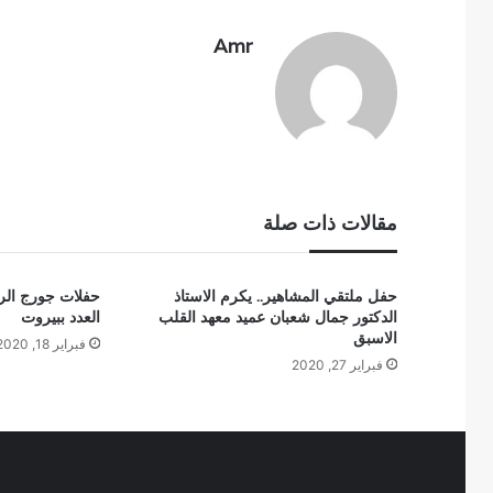
Amr
مقالات ذات صلة
حفل ملتقي المشاهير.. يكرم الاستاذ
حفلات جورج الر
الدكتور جمال شعبان عميد معهد القلب
العدد ببيروت
الاسبق
فبراير 18, 2020
فبراير 27, 2020