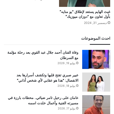
غيث الهايم يستعد لإطلاق “يو منايه”
بأول تعاون مع “دوزان ميوزيك”
ديسمبر 31, 2024
احدث الموضوعات
وفاة الفنان أحمد جلال عبد القوي بعد رحلة مؤلمة
مع السرطان
يوليو 19, 2026
عبير صبري تفتح قلبها وتكشف أسرارها بعد
الانفصال: “هذا هو عقابي لأي شخص أذاني”
يوليو 18, 2026
عامان على رحيل تامر ضيائي.. محطات بارزة في
مسيرته الفنية وأعمال خلدت اسمه
يوليو 17, 2026