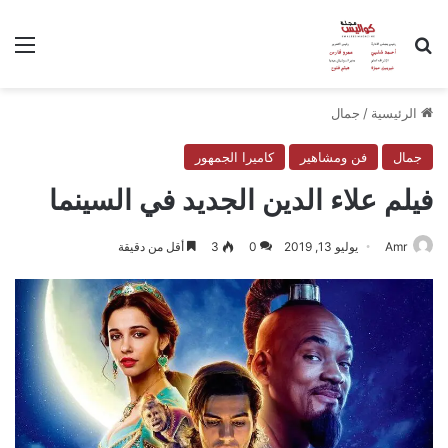
بحث عن
الق
الرئيسية
/
جمال
جمال
فن ومشاهير
كاميرا الجمهور
فيلم علاء الدين الجديد في السينما
Amr
يوليو 13, 2019
0
3
أقل من دقيقة