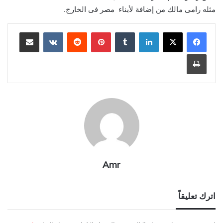
مثله رامى مالك من إضافة لأبناء مصر فى الخارج.
لينكدإن
بينتيريست
مشاركة عبر البريد
طباعة
Amr
اترك تعليقاً