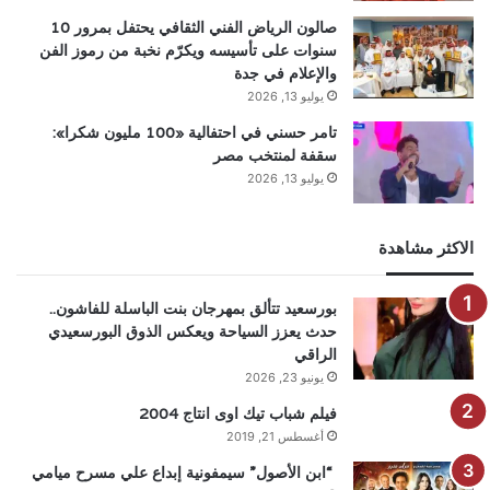
صالون الرياض الفني الثقافي يحتفل بمرور 10
سنوات على تأسيسه ويكرّم نخبة من رموز الفن
والإعلام في جدة
يوليو 13, 2026
تامر حسني في احتفالية «100 مليون شكرا»:
سقفة لمنتخب مصر
يوليو 13, 2026
الاكثر مشاهدة
بورسعيد تتألق بمهرجان بنت الباسلة للفاشون..
حدث يعزز السياحة ويعكس الذوق البورسعيدي
الراقي
يونيو 23, 2026
فيلم شباب تيك اوى انتاج 2004
أغسطس 21, 2019
“ابن الأصول” سيمفونية إبداع علي مسرح ميامي