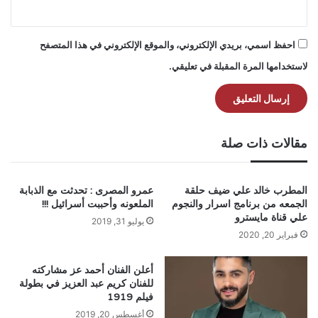
احفظ اسمي، بريدي الإلكتروني، والموقع الإلكتروني في هذا المتصفح
لاستخدامها المرة المقبلة في تعليقي.
مقالات ذات صلة
المطرب خالد علي ضيف حلقة
عمرو المصرى : تحدثت مع الذبابة
الجمعه من برنامج اسرار والنجوم
الملعونه وأحببت أسرائيل !!!
علي قناة مايسترو
يوليو 31, 2019
فبراير 20, 2020
أعلن الفنان أحمد عز مشاركته
للفنان كريم عبد العزيز في بطولة
فيلم 1919
أغسطس 20, 2019