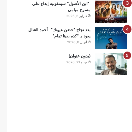
“ابن الأصول” سيمفونية إبداع علي
مسرح ميامي
فبراير 6, 2026
بعد نجاح “حضن عيونك”.. أحمد الشال
يعود بـ “كده بقينا تمام”
أبريل 8, 2026
(بدون عنوان)
يونيو 21, 2026