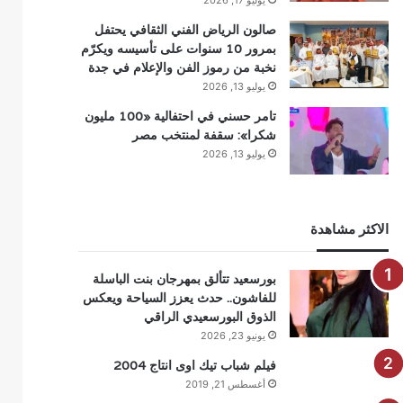
يوليو 17, 2026
صالون الرياض الفني الثقافي يحتفل
بمرور 10 سنوات على تأسيسه ويكرّم
نخبة من رموز الفن والإعلام في جدة
يوليو 13, 2026
تامر حسني في احتفالية «100 مليون
شكرا»: سقفة لمنتخب مصر
يوليو 13, 2026
الاكثر مشاهدة
بورسعيد تتألق بمهرجان بنت الباسلة
للفاشون.. حدث يعزز السياحة ويعكس
الذوق البورسعيدي الراقي
يونيو 23, 2026
فيلم شباب تيك اوى انتاج 2004
أغسطس 21, 2019