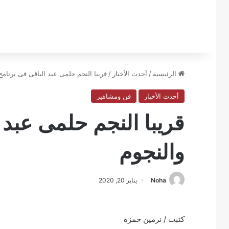
الرئيسية
/
أحدث الأخبار
/
قريبا النجم حلمى عبد الباقى فى برنامج
أحدث الأخبار
فن ومشاهير
قريبا النجم حلمى عبد 
والنجوم
Noha
يناير 20, 2020
كتبت / نرمين حمزة