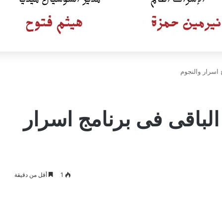
 اسرار والنجوم
الباقى فى برنامج اسرار
1
أقل من دقيقة