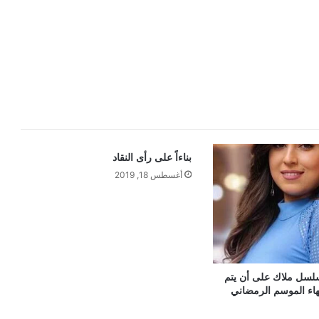
بناءاً على رأى النقاد
أغسطس 18, 2019
سل ملاك على أن يتم
تهاء الموسم الرمضاني