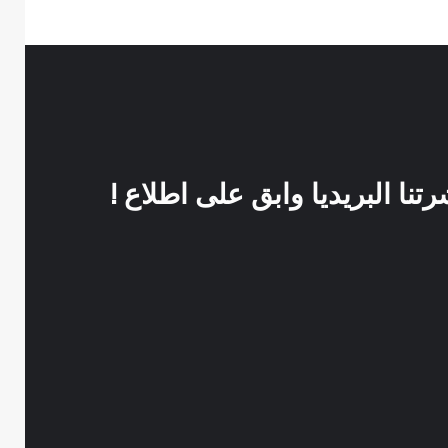
نا البريديا وابق على اطلاع !