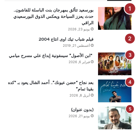
بورسعيد تتألق بمهرجان بنت الباسلة للفاشون..
حدث يعزز السياحة ويعكس الذوق البورسعيدي
الراقي
يونيو 23, 2026
فيلم شباب تيك اوى انتاج 2004
أغسطس 21, 2019
“ابن الأصول” سيمفونية إبداع علي مسرح ميامي
فبراير 6, 2026
بعد نجاح “حضن عيونك”.. أحمد الشال يعود بـ “كده
بقينا تمام”
أبريل 8, 2026
(بدون عنوان)
يونيو 21, 2026