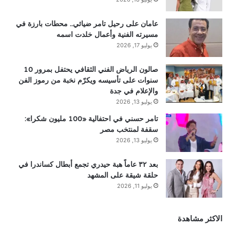
عامان على رحيل تامر ضيائي.. محطات بارزة في
مسيرته الفنية وأعمال خلدت اسمه
يوليو 17, 2026
صالون الرياض الفني الثقافي يحتفل بمرور 10
سنوات على تأسيسه ويكرّم نخبة من رموز الفن
والإعلام في جدة
يوليو 13, 2026
تامر حسني في احتفالية «100 مليون شكرا»:
سقفة لمنتخب مصر
يوليو 13, 2026
بعد ٣٢ عاماً هبة حيدري تجمع أبطال كساندرا في
حلقة شيقة على المشهد
يوليو 11, 2026
الاكثر مشاهدة