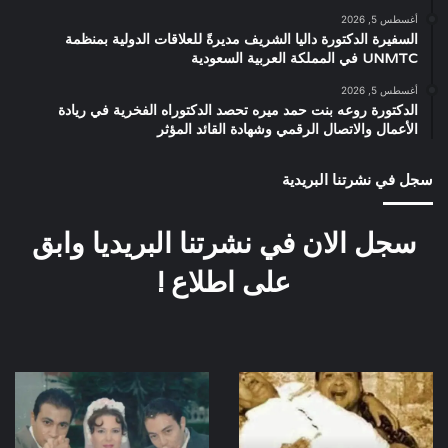
أغسطس 5, 2026
السفيرة الدكتورة داليا الشريف مديرةً للعلاقات الدولية بمنظمة
UNMTC في المملكة العربية السعودية
أغسطس 5, 2026
الدكتورة روعه بنت حمد ميره تحصد الدكتوراه الفخرية في ريادة
الأعمال والاتصال الرقمي وشهادة القائد المؤثر
سجل في نشرتنا البريدية
سجل الان في نشرتنا البريديا وابق
على اطلاع !
عبدالمنعم
كواليس
مدبولى
مسلسل
وعلاء
حديث
ولى
الصباح