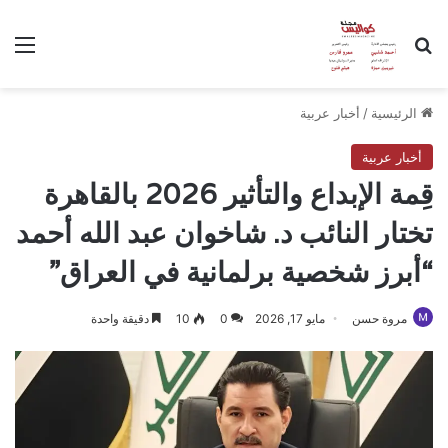
بحث عن
الق
الرئيسية
/
أخبار عربية
أخبار عربية
قِمة الإبداع والتأثير 2026 بالقاهرة
تختار النائب د. شاخوان عبد الله أحمد
“أبرز شخصية برلمانية في العراق”
مروة حسن
مايو 17, 2026
0
10
دقيقة واحدة