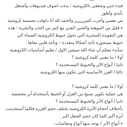
فبدء حبي وشغفي بالكروشية ؛ بدءت اشوف فيديوهات وأشتغل
بأيدي وأطور
من نفسي وأجرب كتيرررررر والحمد لله أنا دلوقت مصممة كروشية
• قليل من الموهبة والحس الفني مع كثير من الحب والتجربة ؛ هذه
هي التعويذة السحرية التي تحول خيوط الكروشية الصماء الي
خيوط مسحورة تأخذ أشكالا متعددة – وتأخذ قلبي معاها .
سأبدء معكم أن شاء الله سيشن الاول / تعليم أساسيات الكروشية
أولا / ما معني كلمة كروشية ؟
ثانيا / أنواع الأبر والخيوط المستخدمة ؟
ثالثا / الغرز الأساسية التي تتكون منها الكروشية
أولا / ما معني كلمة كروشية ؟
هي عملية تكوين نسيج من الغزل أو الخيط بأستخدام أبر مخصصة .
ثانيا / أنواع الأبر والخيوط المستخدمة ؟
بأختلاف أحجام الأبرة الكروشية يختلف حجم الغرزة فكلما أستخدمت
أبرة أكبر كلما كان حجم الشغل اكبر .
• أنواع الأبر / يوجد منها أنواع ومقاسات :