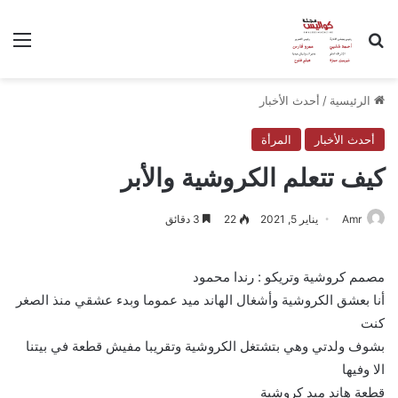
بحث عن
الق
الرئيسية
/
أحدث الأخبار
أحدث الأخبار
المرأة
كيف تتعلم الكروشية والأبر
Amr
يناير 5, 2021
22
3 دقائق
مصمم كروشية وتريكو : رندا محمود
أنا بعشق الكروشية وأشغال الهاند ميد عموما وبدء عشقي منذ الصغر
كنت
بشوف ولدتي وهي بتشتغل الكروشية وتقريبا مفيش قطعة في بيتنا
الا وفيها
قطعة هاند ميد كروشية