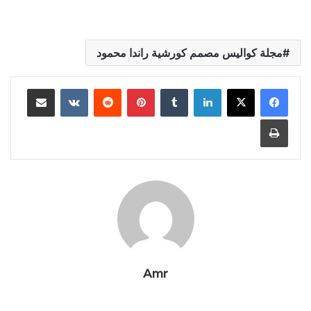
مجلة كواليس مصمم كورشية راندا محمود
لينكدإن
بينتيريست
مشاركة عبر البريد
طباعة
Amr