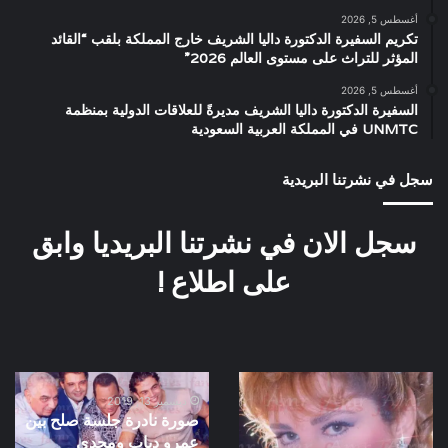
أغسطس 5, 2026
تكريم السفيرة الدكتورة داليا الشريف خارج المملكة بلقب “القائد
المؤثر للتراث على مستوى العالم 2026”
أغسطس 5, 2026
السفيرة الدكتورة داليا الشريف مديرةً للعلاقات الدولية بمنظمة
UNMTC في المملكة العربية السعودية
سجل في نشرتنا البريدية
سجل الان في نشرتنا البريديا وابق
على اطلاع !
صورة
صورة
نادرة
نادرة
ديسمبر 13, 2019
صورة نادرة جلسة صلح بين
ايمان
جلسة
عمرو دياب ومجدى
الطوخى
صلح