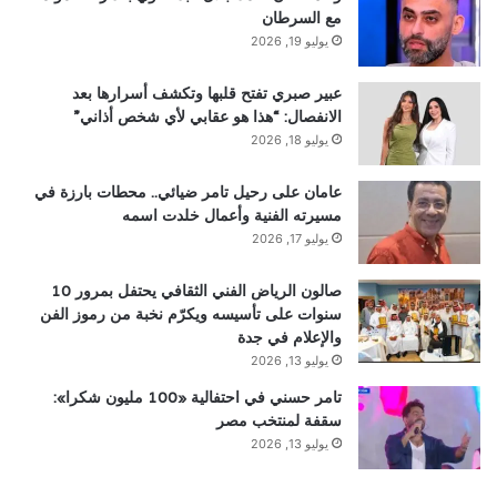
مع السرطان
يوليو 19, 2026
عبير صبري تفتح قلبها وتكشف أسرارها بعد
الانفصال: “هذا هو عقابي لأي شخص أذاني”
يوليو 18, 2026
عامان على رحيل تامر ضيائي.. محطات بارزة في
مسيرته الفنية وأعمال خلدت اسمه
يوليو 17, 2026
صالون الرياض الفني الثقافي يحتفل بمرور 10
سنوات على تأسيسه ويكرّم نخبة من رموز الفن
والإعلام في جدة
يوليو 13, 2026
تامر حسني في احتفالية «100 مليون شكرا»:
سقفة لمنتخب مصر
يوليو 13, 2026