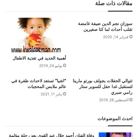
مقالات ذات صلة
سوزان نجم الدين ضيفة غامضة
تقلب أحداث لما كنا صغيرين
فبراير 14, 2020
أهمية الحديد في تغذية الاطفال
يوليو 24, 2019
تتوالي الحفلات بجولف بورتو مارينا
“اشيا” تستعد لاحداث طفرة في
لتستقبل غدا حفل للسوبر ستار
عالم ملابس المحجبات
رامي صبري
يناير 11, 2021
أغسطس 28, 2019
احدث الموضوعات
وفاة الفنان أحمد جلال عبد القوي بعد رحلة مؤلمة