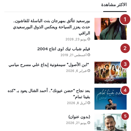
الاكثر مشاهدة
بورسعيد تتألق بمهرجان بنت الباسلة للفاشون..
حدث يعزز السياحة ويعكس الذوق البورسعيدي
الراقي
يونيو 23, 2026
فيلم شباب تيك اوى انتاج 2004
أغسطس 21, 2019
“ابن الأصول” سيمفونية إبداع علي مسرح ميامي
فبراير 6, 2026
بعد نجاح “حضن عيونك”.. أحمد الشال يعود بـ “كده
بقينا تمام”
أبريل 8, 2026
(بدون عنوان)
يونيو 21, 2026