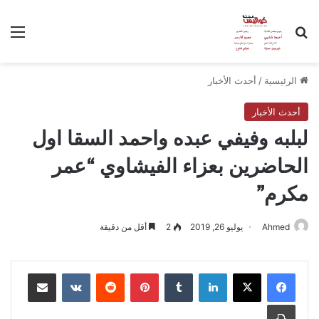
بحث عن
الق
الرئيسية
/
أحدث الأخبار
أحدث الأخبار
لبلبه وفيفي عبده واحمد السقا اول
الحاضرين بعزاء الفيشاوي “عمر
مكرم”
Ahmed
يوليو 26, 2019
2
أقل من دقيقة
لينكدإن
بينتيريست
مشاركة عبر البريد
طباعة