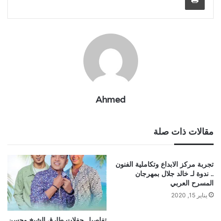
Ahmed
مقالات ذات صلة
تجربة مركز الابداع وتكاملية الفنون
.. ندوة لـ خالد جلال بمهرجان
المسرح العربي
يناير 15, 2020
تفاصيل حفلات طارق الشيخ وحسن