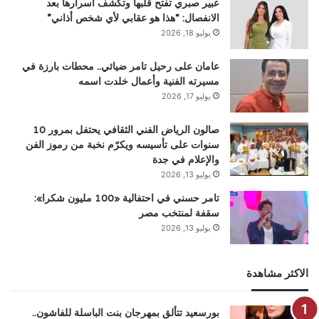
عبير صبري تفتح قلبها وتكشف أسرارها بعد
الانفصال: “هذا هو عقابي لأي شخص أذاني”
يوليو 18, 2026
عامان على رحيل تامر ضيائي.. محطات بارزة في
مسيرته الفنية وأعمال خلدت اسمه
يوليو 17, 2026
صالون الرياض الفني الثقافي يحتفل بمرور 10
سنوات على تأسيسه ويكرّم نخبة من رموز الفن
والإعلام في جدة
يوليو 13, 2026
تامر حسني في احتفالية «100 مليون شكرا»:
سقفة لمنتخب مصر
يوليو 13, 2026
الاكثر مشاهدة
بورسعيد تتألق بمهرجان بنت الباسلة للفاشون..