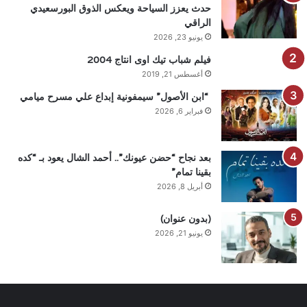
حدث يعزز السياحة ويعكس الذوق البورسعيدي
الراقي
يونيو 23, 2026
فيلم شباب تيك اوى انتاج 2004
أغسطس 21, 2019
“ابن الأصول” سيمفونية إبداع علي مسرح ميامي
فبراير 6, 2026
بعد نجاح “حضن عيونك”.. أحمد الشال يعود بـ “كده
بقينا تمام”
أبريل 8, 2026
(بدون عنوان)
يونيو 21, 2026