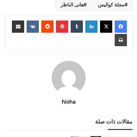
مجلة كواليس
هانى الناظر
لينكدإن
بينتيريست
مشاركة عبر البريد
طباعة
Noha
مقالات ذات صلة