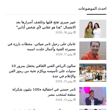
احدث الموضوعات
عبير صبري تفتح قلبها وتكشف أسرارها بعد
الانفصال: “هذا هو عقابي لأي شخص أذاني”
يوليو 18, 2026
عامان على رحيل تامر ضيائي.. محطات بارزة في
مسيرته الفنية وأعمال خلدت اسمه
يوليو 17, 2026
صالون الرياض الفني الثقافي يحتفل بمرور 10
سنوات على تأسيسه ويكرّم نخبة من رموز الفن
والإعلام في جدة
يوليو 13, 2026
تامر حسني في احتفالية «100 مليون شكرا»:
سقفة لمنتخب مصر
يوليو 13, 2026