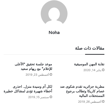
Noha
مقالات ذات صلة
نقابة المهن الموسيقية
موعد جلسة تحقيق “الأعلى
للإعلام” مع ريهام سعيد
يناير 14, 2020
أغسطس 23, 2019
مطربة جزائريه تقدم شكوى ضد
لكل أم وسيدة منزل.. احذرى
عصام كاريكا وتطالب برجوع
أخطاء شهيرة تؤدى لمشاكل خطيرة
المستحقات المالية
سبتمبر 15, 2019
أغسطس 26, 2019