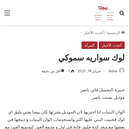
بحث عن
الق
الرئيسية
/
أحدث الأخبار
أحدث الأخبار
المرأة
لوك سواريه سموكي
Noha
فبراير 16, 2021
1
أقل من دقيقة
خبيرة التجميل فاتن ناصر
موديل بسنت ناصر
الوان البنيات انا اخترتها لان الموديل بشرتها كان بيضا يعني يليق اي
لوك فحبيت البني عليها اكتر واستخدمات الوان البنيات و دمجها في
بعضها مع وبعد كده جليتر فاتح في اول و مدمع العين لتوسيع العين مع