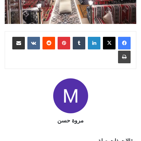
لينكدإن
بينتيريست
مشاركة عبر البريد
طباعة
مروة حسن
مقالات ذات صلة