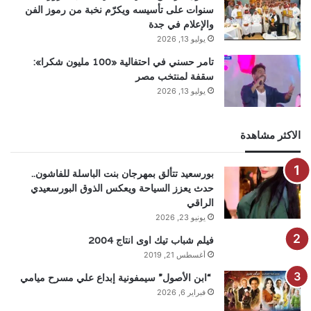
سنوات على تأسيسه ويكرّم نخبة من رموز الفن
والإعلام في جدة
يوليو 13, 2026
تامر حسني في احتفالية «100 مليون شكرا»:
سقفة لمنتخب مصر
يوليو 13, 2026
الاكثر مشاهدة
بورسعيد تتألق بمهرجان بنت الباسلة للفاشون..
حدث يعزز السياحة ويعكس الذوق البورسعيدي
الراقي
يونيو 23, 2026
فيلم شباب تيك اوى انتاج 2004
أغسطس 21, 2019
“ابن الأصول” سيمفونية إبداع علي مسرح ميامي
فبراير 6, 2026