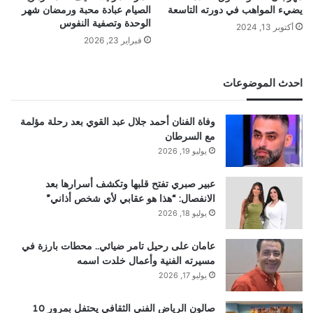
يضيء المواهب في دورته التاسعة
الصيام عبادة محبة ورمضان شهر
الوحدة وتصفية النفوس
أكتوبر 13, 2024
فبراير 23, 2026
احدث الموضوعات
وفاة الفنان أحمد جلال عبد القوي بعد رحلة مؤلمة
مع السرطان
يوليو 19, 2026
عبير صبري تفتح قلبها وتكشف أسرارها بعد
الانفصال: “هذا هو عقابي لأي شخص أذاني”
يوليو 18, 2026
عامان على رحيل تامر ضيائي.. محطات بارزة في
مسيرته الفنية وأعمال خلدت اسمه
يوليو 17, 2026
صالون الرياض الفني الثقافي يحتفل بمرور 10