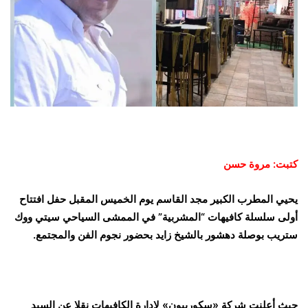
كتبت: مروة حسن
يحيي المطرب الكبير مجد القاسم يوم الخميس المقبل حفل افتتاح
أولى سلسلة كافيهات “المشربية” في الممشى السياحي سيتي ووك
ستريب بوصلة دهشور بالشيخ زايد بحضور نجوم الفن والمجتمع.
حيث أعلنت شركة «سكوربيون» لإدارة الكافيهات نقلا عن السيد