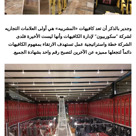
وجدير بالذكر أن تعد كافيهات «المشربيه» هي أولى العلامات التجاريه
لشركة “سكوربيون” لإدارة الكافيهات وأنها ليست الأخيرة فلدى
الشركة خطة واستراتيجية عمل تستهدف الارتقاء بمفهوم الكافيهات
دائماً لتجعلها مميزه عن الآخرين لتصبح رقم واحد بشهادة الجميع.