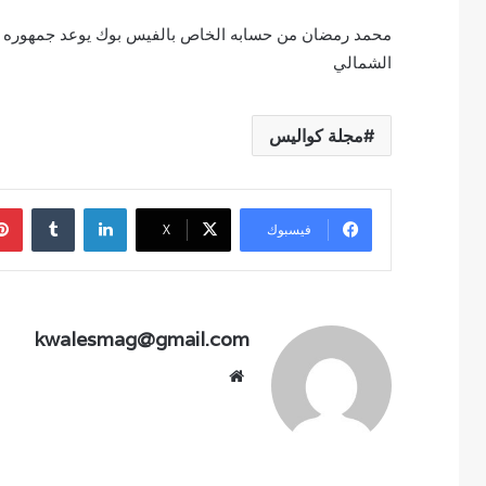
محمد رمضان من حسابه الخاص بالفيس بوك يوعد جمهوره بحف
الشمالي
مجلة كواليس
لينكدإن
فيسبوك
‫X
kwalesmag@gmail.com
موقع
الويب