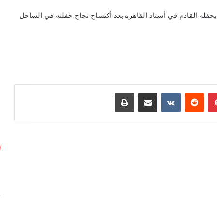
له القادم في أستاد القاهره بعد أكتساح نجاح حفلته في الساحل
بينتيريست
مشاركة عبر البريد
طباعة