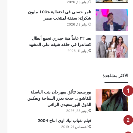
يوليو 13, 2026
تامر حسني في احتفالية «100 مليون
شكرا»: سقفة لمنتخب مصر
يوليو 13, 2026
بعد ٣٢ عاماً هبة حيدري تجمع أبطال
كساندرا في حلقة شيقة على المشهد
يوليو 11, 2026
الاكثر مشاهدة
بورسعيد تتألق بمهرجان بنت الباسلة
للفاشون.. حدث يعزز السياحة ويعكس
الذوق البورسعيدي الراقي
يونيو 23, 2026
فيلم شباب تيك اوى انتاج 2004
أغسطس 21, 2019