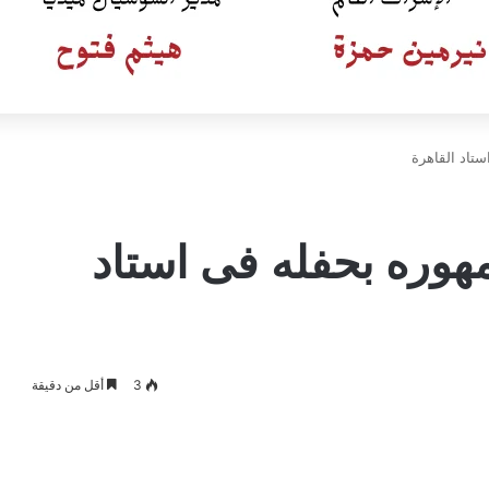
تاد القاهرة
وره بحفله فى استاد
3
أقل من دقيقة