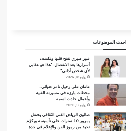
احدث الموضوعات
عبير صبري تفتح قلبها وتكشف
أسرارها بعد الانفصال: “هذا هو عقابي
لأي شخص أذاني”
يوليو 18, 2026
عامان على رحيل تامر ضيائي..
محطات بارزة في مسيرته الفنية
وأعمال خلدت اسمه
يوليو 17, 2026
صالون الرياض الفني الثقافي يحتفل
بمرور 10 سنوات على تأسيسه ويكرّم
نخبة من رموز الفن والإعلام في جدة