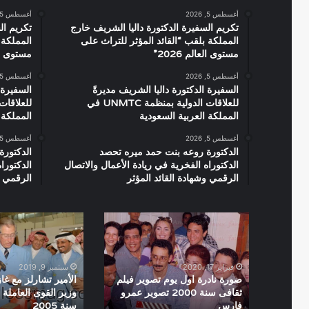
أغسطس 5, 2026
أغسطس 5, 2026
تكريم السفيرة الدكتورة داليا الشريف خارج
تكريم ال
المملكة بلقب “القائد المؤثر للتراث على
المملكة 
مستوى العالم 2026”
مستوى العال
أغسطس 5, 2026
أغسطس 5, 2026
السفيرة الدكتورة داليا الشريف مديرةً
السفيرة 
للعلاقات الدولية بمنظمة UNMTC في
المملكة العربية السعودية
المملكة 
أغسطس 5, 2026
أغسطس 5, 2026
الدكتورة روعه بنت حمد ميره تحصد
الدكتورة
الدكتوراه الفخرية في ريادة الأعمال والاتصال
الدكتورا
الرقمي وشهادة القائد المؤثر
الرقمي و
صورة
الأمير
نادرة
تشارلز
اول
مع
يوم
غازى
فبراير 17, 2020
سبتمبر 9, 2019
تصوير
القصيبى
صورة نادرة اول يوم تصوير فيلم
الأمير تشارلز مع غا
فيلم
وزير
ثقافى سنة 2000 تصوير عمرو
وزير القوى العاملة
فارس
سنة 2005
ثقافى
القوى