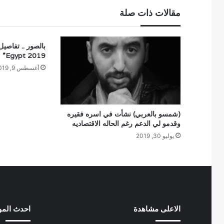
مقالات ذات صلة
Egypt 2019”
أغسطس 9, 2019
(شمسو بالعربي) نشأت في اسره فقيره
وقدمو لي الدعم رغم الحاله الاقتصاديه
يوليو 30, 2019
الاعلى مشاهدة
احدث الم