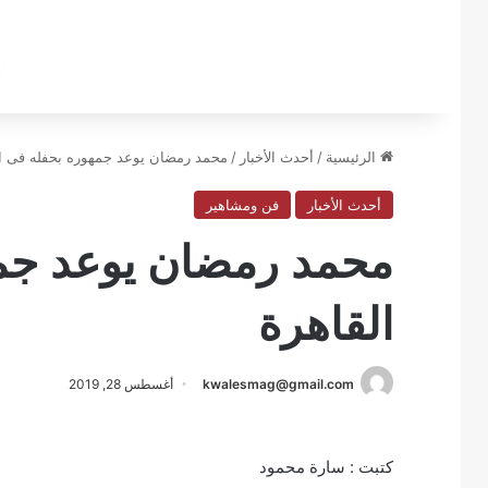
الرئيسية
/
أحدث الأخبار
/
محمد رمضان يوعد جمهوره بحفله فى اس
أحدث الأخبار
فن ومشاهير
محمد رمضان يوعد جمه
القاهرة
kwalesmag@gmail.com
أغسطس 28, 2019
كتبت : سارة محمود