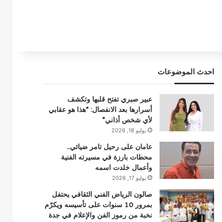
احدث الموضوعات
عبير صبري تفتح قلبها وتكشف
أسرارها بعد الانفصال: “هذا هو عقابي
لأي شخص أذاني”
يوليو 18, 2026
عامان على رحيل تامر ضيائي..
محطات بارزة في مسيرته الفنية
وأعمال خلدت اسمه
يوليو 17, 2026
صالون الرياض الفني الثقافي يحتفل
بمرور 10 سنوات على تأسيسه ويكرّم
نخبة من رموز الفن والإعلام في جدة