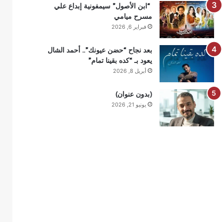
“ابن الأصول” سيمفونية إبداع علي
مسرح ميامي
فبراير 6, 2026
بعد نجاح “حضن عيونك”.. أحمد الشال
يعود بـ “كده بقينا تمام”
أبريل 8, 2026
(بدون عنوان)
يونيو 21, 2026