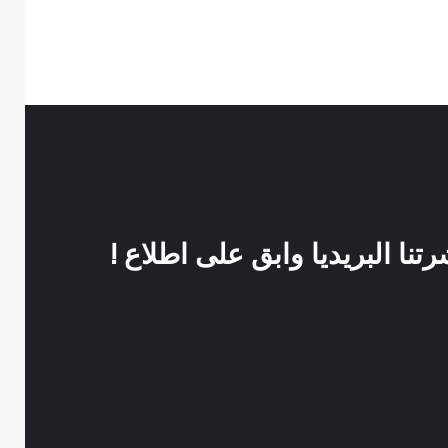
نا البريديا وابق على اطلاع !