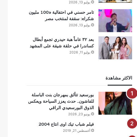
يوليو 13, 2026
تامر حسني في احتفالية «100 مليون
شكرا»: سقفة لمنتخب مصر
يوليو 13, 2026
بعد ٣٢ عاماً هبة حيدري تجمع أبطال
كساندرا في حلقة شيقة على المشهد
يوليو 11, 2026
الاكثر مشاهدة
بورسعيد تتألق بمهرجان بنت الباسلة
للفاشون.. حدث يعزز السياحة ويعكس
الذوق البورسعيدي الراقي
يونيو 23, 2026
فيلم شباب تيك اوى انتاج 2004
أغسطس 21, 2019