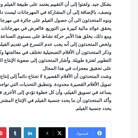
بشكل جيد. ولفتوا إلى أن التقييم يعتمد على طبيعة الفيلم
ونصف، بالإضافة إلى أن المشاركة في المهرجانات ليست دائماً 
ونوه المتحدثون الى أن حصول الفيلم على جائزة في مهرجا
يحقق عوائد مالية كبيرة من التوزيع. فالعرض في مهرجانات ع
ومع ذلك، يخلق هذا الأمر حركة نشاط على مستوى الصناعة.
ولخص المتحدثون إلى أنه يجب عدم التسرع في تقديم الفيلم 
وذكر المتحدثون أن الأفلام التسجيلية تختلف في معالجتها وك
التطوير لفترة طويلة. وأشار المتحدثون إلى صعوبة الإنتاج
على تحقيق معجزات في هذا المجال.
وشدد المتحدثون أن الأفلام القصيرة لا تحتاج دائماً إلى إن
تمويل الأفلام القصيرة محدودة. وتنطبق التحديات التي تواجه ا
يساعد في تسويق الفيلم، وأن كل خطوة تؤدي إلى الأخرى ف
وأكد المتحدثون أن ما يحدد جنسية الفيلم في الإنتاج المشت
يحدد جنسية الفيلم.
لينكدإن
فيسبوك
‫X