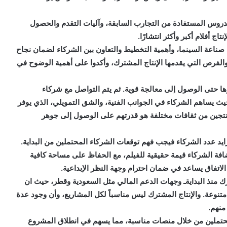
دروس المستفادة من التجارب السابقة، وآليات التقدم والحصول
اج أفلام أكبر وأكثر انتشارًا.
 صناعة السينما، وأهمية التخطيط والتعاون بين الشركاء لضمان نجاح
 والفرص التي يقدمها الإنتاج المشترك، وأكدوا على أهمية الوضوح في
رها حتى الوصول إلى معالجة قوية. ثم يتم التواصل مع شركاء
ث يساهم الشركاء في الجوانب الفنية، والشق التمويلي، الذي يوفر
منتجين من ثقافات مختلفة هو قدرتهم على الوصول إلى جوهر
ايد عدد الشركاء فيجب فهم توقعات الشركاء المحتملين من البداية.
فة الشركاء قيمة حقيقية للفيلم، مع الحفاظ على مساحة كافية
لاتفاق يساعد في ضمان احترام وجهة النظر الإبداعية.
رك منذ البدايةـ وجهات الدعم المالي مثل السعودية وقطر، حيث ان
متنوعة. والإنتاج المشترك ليس مناسباً لكل المشاريع، وأن وجود عدة
منهم.
تملين من خلال منصات مناسبة، مما يسهم في انطلاق المشروع