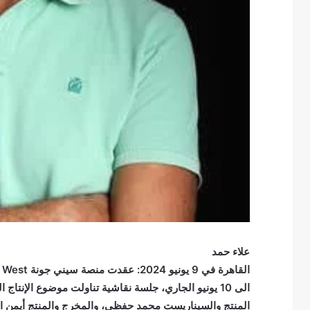
علاء حمد
الى 10 يونيو الجاري، جلسة نقاشية تناولت موضوع الإن
المنتج والسيناريست محمد حفظي، والمخرج والمنتج أيمن 