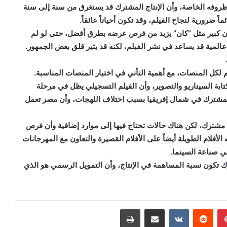
 وظروفه الخاصة، وأن الإنتاج المشترك قد يستغرق من سنة إلى سنة
ضرورية لنجاح الفيلم، وقد تكون أحياناً عائقاً.
ن كبير مثل “كان” يزيد من فرص عرضه بطرق أفضل، حتى لو لم
المية قد يساعد في نشر الفيلم، لكنه قد يثير قلق بعض الجمهور.
لكل المنصات، مع أهمية التأني في اختيار المنصات المناسبة.
تابة السيناريو والتصوير، وأن الفيلم التسجيلي يظل في مرحلة
 المشترك في شمال إفريقيا بسبب اختلاف اللهجات، وأن مصر تعمل
تاج مشترك، لكن هناك حالات تحتاج فيها إلى موارد إضافية وأن فرص
لأفلام الطويلة أيضاً على الأفلام القصيرة والتعاون مع المهرجانات
ي صناعة السينما.
رك تكون نسبة المساهمة في الإنتاج، وأن التمويل الرسمي هو الذي
بينتيريست
مشاركة عبر البريد
طباعة