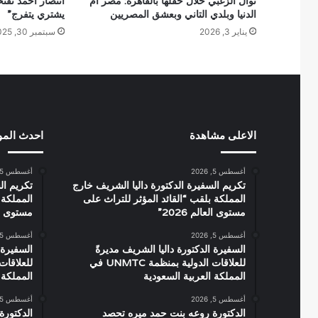
نوال الزغبي خلال حفلها بالقاهرة: مصر أم
انتصار أحمد تقت
الدنيا وبلدي التاني وبعشق المصريين
يشتري يتفرج”
يناير 3, 2026
سبتمبر 30, 2025
الاعلى مشاهدة
احدث الم
أغسطس 5, 2026
أغسطس 5, 2026
تكريم السفيرة الدكتورة داليا الشريف خارج
تكريم ال
المملكة بلقب “القائد المؤثر للتراث على
المملكة 
مستوى العالم 2026”
مستوى العال
أغسطس 5, 2026
أغسطس 5, 2026
السفيرة الدكتورة داليا الشريف مديرةً
السفيرة 
للعلاقات الدولية بمنظمة UNMTC في
المملكة العربية السعودية
المملكة 
أغسطس 5, 2026
أغسطس 5, 2026
الدكتورة روعه بنت حمد ميره تحصد
الدكتورة