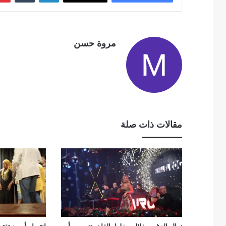
مروة حسن
مقالات ذات صلة