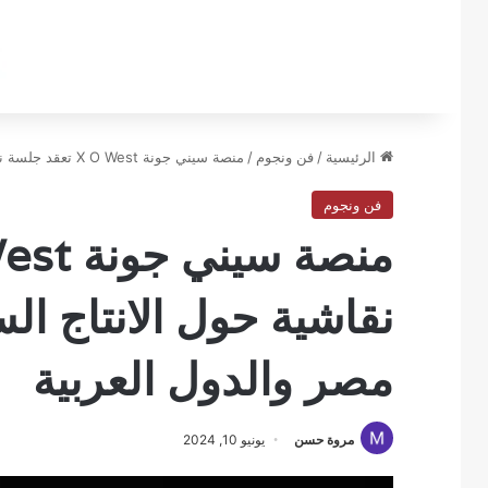
الرئيسية
/
فن ونجوم
/
منصة سيني جونة X O West تعقد جلسة نقاشية حول الانتاج السينمائي المشترك في مصر والدول العربية
فن ونجوم
نقاشية حول الانتاج ا
مصر والدول العربية
مروة حسن
يونيو 10, 2024