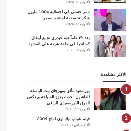
يوليو 13, 2026
تامر حسني في احتفالية «100 مليون
شكرا»: سقفة لمنتخب مصر
يوليو 13, 2026
بعد ٣٢ عاماً هبة حيدري تجمع أبطال
كساندرا في حلقة شيقة على المشهد
يوليو 11, 2026
الاكثر مشاهدة
بورسعيد تتألق بمهرجان بنت الباسلة
للفاشون.. حدث يعزز السياحة ويعكس
الذوق البورسعيدي الراقي
يونيو 23, 2026
فيلم شباب تيك اوى انتاج 2004
أغسطس 21, 2019