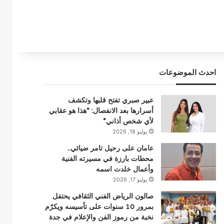
احدث الموضوعات
عبير صبري تفتح قلبها وتكشف
أسرارها بعد الانفصال: “هذا هو عقابي
لأي شخص أذاني”
يوليو 18, 2026
عامان على رحيل تامر ضيائي..
محطات بارزة في مسيرته الفنية
وأعمال خلدت اسمه
يوليو 17, 2026
صالون الرياض الفني الثقافي يحتفل
بمرور 10 سنوات على تأسيسه ويكرّم
نخبة من رموز الفن والإعلام في جدة