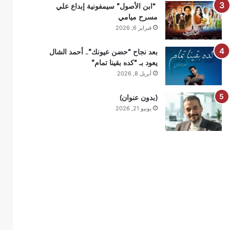
“ابن الأصول” سيمفونية إبداع علي
مسرح ميامي
فبراير 6, 2026
بعد نجاح “حضن عيونك”.. أحمد الشال
يعود بـ “كده بقينا تمام”
أبريل 8, 2026
(بدون عنوان)
يونيو 21, 2026