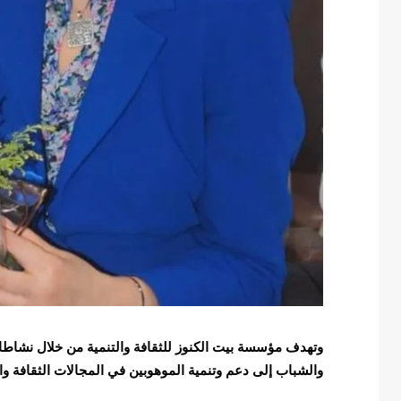
وتهدف مؤسسة بيت الكنوز للثقافة والتنمية من خلال نشاطات
والشباب إلى دعم وتنمية الموهوبين في المجالات الثقافة والأد