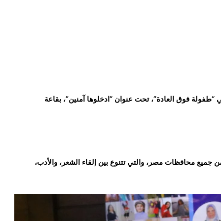
 “طفولة فوق العادة”، تحت عنوان “ادخلوها آمنين”، بقاعة
من جميع محافظات مصر، والتي تتنوع بين إلقاء الشعر، والأدب،