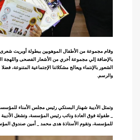
وقام مجموعة من الأطفال الموهوبين ببطولة أوبريت شعرى غ
بالإضافة إلي مجموعة أخري من الأشعار الفصحى واللهجة ال
الشعور بالإنتماء ويعالج مشكلاتنا الإجتماعية المتنوعة، فضلا
والرسم.
وتمثل الأديبة شهناز البستكي رئيس مجلس الأمناء للمؤس
_ طفولة فوق العادة ونائب رئيس المؤسسة، وتشغل الأديبة غ
للمؤسسة، وتقوم الأستاذة هدى محمد _ أمين صندوق المؤسس