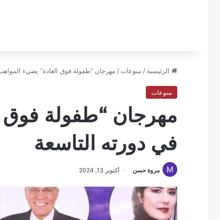
الرئيسية
/
منوعات
/
مهرجان “طفولة فوق العادة” يضيء المواهب 
منوعات
مهرجان “طفولة فوق ا
في دورته التاسعة
مروة حسن
أكتوبر 13, 2024