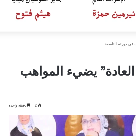
في دورته التاسعة
لعادة” يضيء المواهب
2
دقيقة واحدة