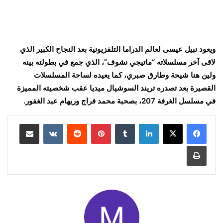
ويعود نبيل عيسى لعالم الدراما التلفزيونية بعد النجاح الكبير الذي
لاقى آخر مسلسلاته “ماتيجي نشوف”، الذي جمع في بطولته بينه
ولين هنا شيحة وطارق صبري، كما يعيده لساحة المسلسلات
القصيرة بعد تصدره تريند السوشيال ميديا عقب شخصيته المميزة
في مسلسل الغرفة 207، بصحبة محمد فراج وريهام عبد الغفور.
لينكدإن
بينتيريست
مشاركة عبر البريد
طباعة