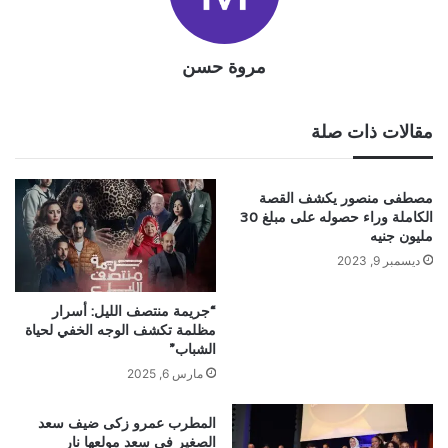
مروة حسن
مقالات ذات صلة
مصطفى منصور يكشف القصة
الكاملة وراء حصوله على مبلغ 30
مليون جنيه
ديسمبر 9, 2023
“جريمة منتصف الليل: أسرار
مظلمة تكشف الوجه الخفي لحياة
الشباب”
مارس 6, 2025
المطرب عمرو زكى ضيف سعد
الصغير في سعد مولعها نار