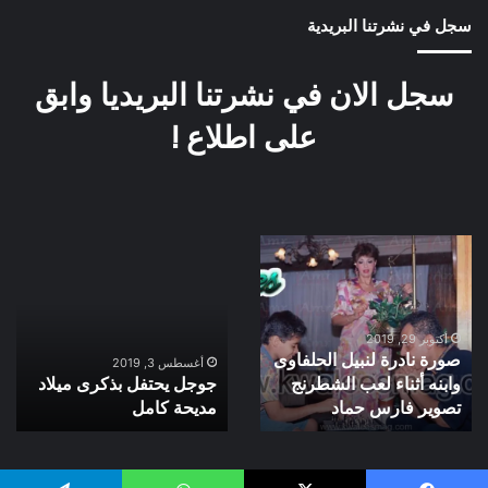
سجل في نشرتنا البريدية
سجل الان في نشرتنا البريديا وابق
على اطلاع !
صورة
جوجل
نادرة
يحتفل
لنبيل
بذكرى
الحلفاوى
ميلاد
وابنه
مديحة
أكتوبر 29, 2019
صورة نادرة لنبيل الحلفاوى
أثناء
كامل
أغسطس 3, 2019
وابنه أثناء لعب الشطرنج
جوجل يحتفل بذكرى ميلاد
لعب
الشطرنج
تصوير فارس حماد
مديحة كامل
تصوير
فارس
حماد