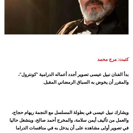
كتبت: مرج محمد
بدأ الفنان نبيل عيسى تصوير أجدد أعماله الدرامية “كونترول”،
والمقرر أن يخوض به السباق الرمضاني المقبل.
ويشارك نبيل عيسى في بطولة المسلسل مع النجمة ريهام حجاج،
والعمل من تأليف أيمن سلامة، والمخرج أحمد صالح، وينشغل حاليا
في تصوير أولى مشاهده على أن يدخل به في منافسات الدراما