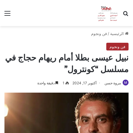
بحث عن
الق
الرئيسية
/
فن ونجوم
فن ونجوم
نبيل عيسى بطلا أمام ريهام حجاج في
مسلسل “كونترول”
مروة حسن
أكتوبر 17, 2024
1
دقيقة واحدة