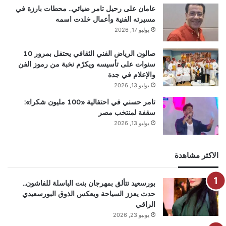
عامان على رحيل تامر ضيائي.. محطات بارزة في
مسيرته الفنية وأعمال خلدت اسمه
يوليو 17, 2026
صالون الرياض الفني الثقافي يحتفل بمرور 10
سنوات على تأسيسه ويكرّم نخبة من رموز الفن
والإعلام في جدة
يوليو 13, 2026
تامر حسني في احتفالية «100 مليون شكرا»:
سقفة لمنتخب مصر
يوليو 13, 2026
الاكثر مشاهدة
بورسعيد تتألق بمهرجان بنت الباسلة للفاشون..
حدث يعزز السياحة ويعكس الذوق البورسعيدي
الراقي
يونيو 23, 2026