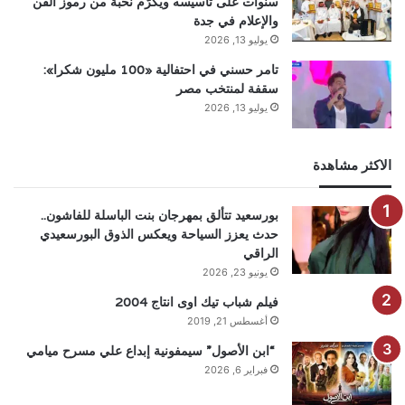
سنوات على تأسيسه ويكرّم نخبة من رموز الفن
والإعلام في جدة
يوليو 13, 2026
تامر حسني في احتفالية «100 مليون شكرا»:
سقفة لمنتخب مصر
يوليو 13, 2026
الاكثر مشاهدة
بورسعيد تتألق بمهرجان بنت الباسلة للفاشون..
حدث يعزز السياحة ويعكس الذوق البورسعيدي
الراقي
يونيو 23, 2026
فيلم شباب تيك اوى انتاج 2004
أغسطس 21, 2019
“ابن الأصول” سيمفونية إبداع علي مسرح ميامي
فبراير 6, 2026