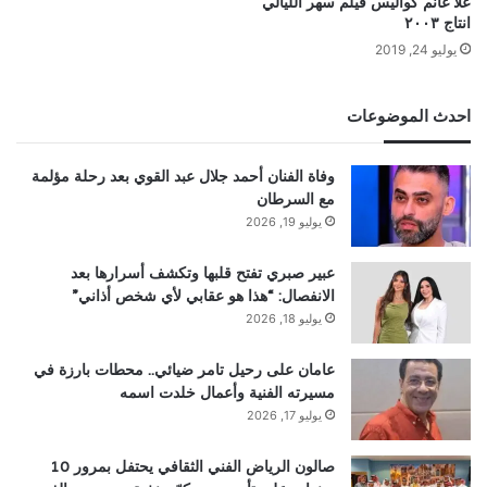
علا غانم كواليس فيلم سهر الليالي
انتاج ٢٠٠٣
يوليو 24, 2019
احدث الموضوعات
وفاة الفنان أحمد جلال عبد القوي بعد رحلة مؤلمة
مع السرطان
يوليو 19, 2026
عبير صبري تفتح قلبها وتكشف أسرارها بعد
الانفصال: “هذا هو عقابي لأي شخص أذاني”
يوليو 18, 2026
عامان على رحيل تامر ضيائي.. محطات بارزة في
مسيرته الفنية وأعمال خلدت اسمه
يوليو 17, 2026
صالون الرياض الفني الثقافي يحتفل بمرور 10