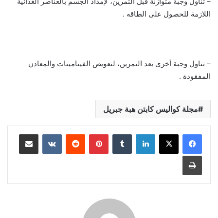
– تناول وجبة متوازنة قبل التمرين، لإمداد الجسم بالعناصر الغذائية
اللازمة للحصول على الطاقه .
– تناول وجبة أخرى بعد التمرين، لتعويض الفيتامينات والمعادن
المفقودة .
مجلة كواليس كابتن هبة جبريل
لينكدإن
بينتيريست
مشاركة عبر البريد
طباعة