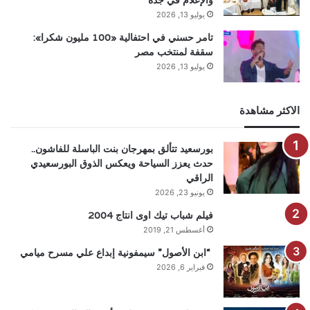
والإعلام في جدة
يوليو 13, 2026
تامر حسني في احتفالية «100 مليون شكرا»:
سقفة لمنتخب مصر
يوليو 13, 2026
الاكثر مشاهدة
بورسعيد تتألق بمهرجان بنت الباسلة للفاشون..
حدث يعزز السياحة ويعكس الذوق البورسعيدي
الراقي
يونيو 23, 2026
فيلم شباب تيك اوى انتاج 2004
أغسطس 21, 2019
“ابن الأصول” سيمفونية إبداع علي مسرح ميامي
فبراير 6, 2026