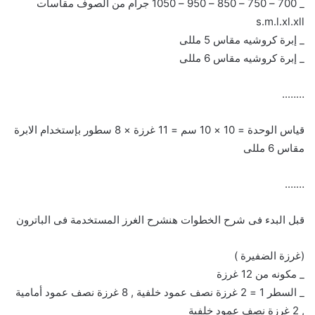
_ 700 – 750 – 850 – 950 – 1050 جرام من الصوف مقاسات
s.m.l.xl.xll
_ إبرة كروشيه مقاس 5 مللى
_ إبرة كروشيه مقاس 6 مللى
……..
قياس الوحدة = 10 × 10 سم = 11 غرزة × 8 سطور بإستخدام الابرة
مقاس 6 مللى
…….
قبل البدء فى شرح الخطوات هنشرح الغرز المستخدمة فى الباترون
(غرزة الضفيرة )
_ مكونه من 12 غرزة
_ السطر 1 = 2 غرزة نصف عمود خلفية , 8 غرزة نصف عمود أمامية
, 2 غرزة نصف عمود خلفية