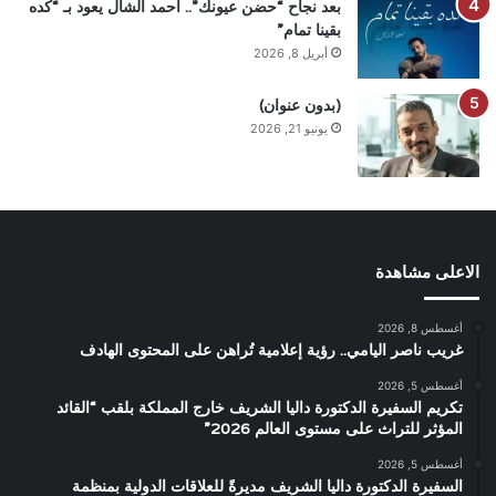
بعد نجاح “حضن عيونك”.. أحمد الشال يعود بـ “كده
بقينا تمام”
أبريل 8, 2026
(بدون عنوان)
يونيو 21, 2026
الاعلى مشاهدة
أغسطس 8, 2026
غريب ناصر اليامي.. رؤية إعلامية تُراهن على المحتوى الهادف
أغسطس 5, 2026
تكريم السفيرة الدكتورة داليا الشريف خارج المملكة بلقب “القائد
المؤثر للتراث على مستوى العالم 2026”
أغسطس 5, 2026
السفيرة الدكتورة داليا الشريف مديرةً للعلاقات الدولية بمنظمة