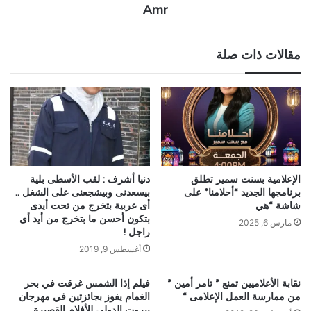
Amr
مقالات ذات صلة
الإعلامية بسنت سمير تطلق
دنيا أشرف : لقب الأسطى بلية
برنامجها الجديد “أحلامنا” على
بيسعدنى وبيشجعنى على الشغل ..
شاشة “هي
أى عربية بتخرج من تحت أيدى
بتكون أحسن ما بتخرج من أيد أى
مارس 6, 2025
راجل !
أغسطس 9, 2019
نقابة الأعلاميين تمنع ” تامر أمين ”
فيلم إذا الشمس غرقت في بحر
من ممارسة العمل الإعلامى “
الغمام يفوز بجائزتين في مهرجان
بيروت الدولي للأفلام القصيرة