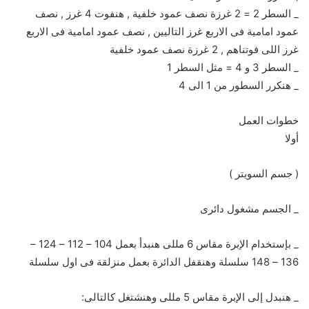
_ السطر 2 = 2 غرزة نصف عمود خلفية , هنفوت 4 غرز , نصف
عمود امامية فى الاربع غرز التاليين , نصف عمود امامية فى الاربع
غرز اللى فوتناهم , 2 غرزة نصف عمود خلفية
_ السطر 3 و 4 = مثل السطر 1
_ هنكرر السطور من 1 الى 4
خطوات العمل
أولا
( جسم السويتر )
_ الجسم مشغول دائرى
_ بإستخدام الإبرة مقاس 6 مللى هنبدأ بعمل 104 – 112 – 124 –
136 – 148 سلسلة وهنقفل الدائرة بعمل منزلقة فى اول سلسلة
_ هنبدل إلى الإبرة مقاس 5 مللى وهنشتغل كالتالى: