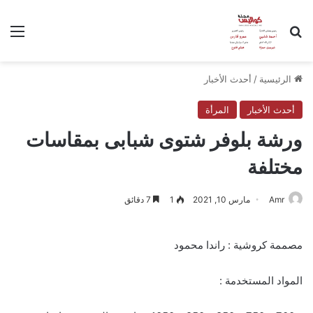
بحث عن
الق
الرئيسية
/
أحدث الأخبار
أحدث الأخبار
المرأة
ورشة بلوفر شتوى شبابى بمقاسات
مختلفة
Amr
مارس 10, 2021
1
7 دقائق
مصممة كروشية : راندا محمود
المواد المستخدمة :