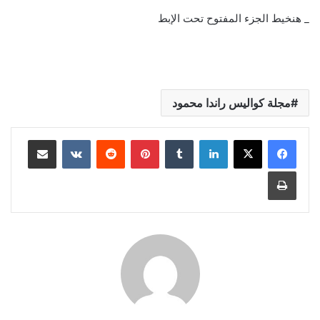
_ هنخيط الجزء المفتوح تحت الإبط
مجلة كواليس راندا محمود
لينكدإن
بينتيريست
مشاركة عبر البريد
طباعة