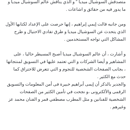
متصدقش السوشيال ميديا ” و الذي يناقش عالم السوشيال ميديا و
ما يدور فيه من حقائق و اشاعات .
ومن جانبه قالت إيمي إبراهيم ، إنها حرصت على الإعداد لكتابها الأول
الذي يتحدث عن السوشيال ميديا و طرق تفادي الاحتيال و طرح
المشاكل التي تواجه المستخدمين .
و أشارت ، أن عالم السوشيال ميديا أصبح المسيطر حاليا ، على
المشاهير و أيضا الشركات و التي تعتمد عليها في التسويق لمنتجاتها
، بجانب الصفحات الشخصية للنجوم و التي تتعرض للاختراق كما
حدث مع الكثير .
والجدير بالذكر أن إيمى أبراهيم خبيرة فى أمن المعلومات والتسويق
الرقمى والألكترونى ،و نجحت في تأمين الكثير من الصفحات
الشخصية للفنانين و مثل المطرب مصطفي قمر و الفنان محمد عز
وغيرهم .