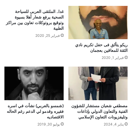
غدا.. الملتقى العربى للسياحة
الصحية يرفع شعار أهلا بسيوة
وتوقيع بروتوكلات تعاون بين مراكز
الطبية
فبراير 25, 2020
ريكو يتألق فى حفل تكريم نادي
الثقة للمعاقين بعجمان
فبراير 1, 2020
مصطفي شعبان مستشار للشؤون
(شمسو بالعربي) نشأت في اسره
الفنية والتعاون الدولي بإذاعات
فقيره وقدمو لي الدعم رغم الحاله
وتليفزيونات التعاون الإسلامي
الاقتصاديه
يناير 4, 2024
يوليو 30, 2019