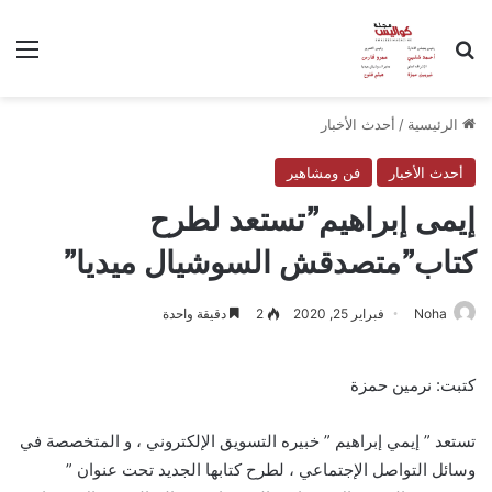
بحث عن
الق
الرئيسية
/
أحدث الأخبار
أحدث الأخبار
فن ومشاهير
إيمى إبراهيم”تستعد لطرح
كتاب”متصدقش السوشيال ميديا”
Noha
فبراير 25, 2020
2
دقيقة واحدة
كتبت: نرمين حمزة
تستعد ” إيمي إبراهيم ” خبيره التسويق الإلكتروني ، و المتخصصة في
وسائل التواصل الإجتماعي ، لطرح كتابها الجديد تحت عنوان ”