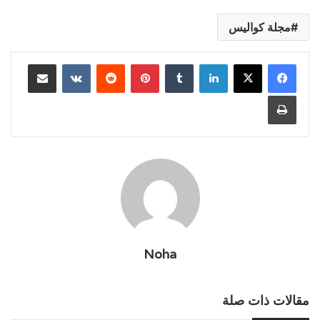
مجلة كواليس
لينكدإن
بينتيريست
مشاركة عبر البريد
طباعة
Noha
مقالات ذات صلة