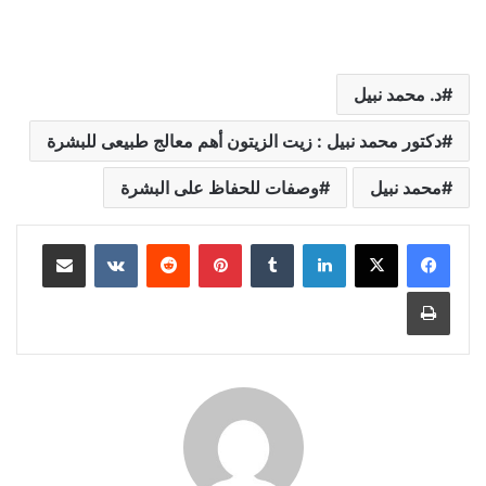
د. محمد نبيل
دكتور محمد نبيل : زيت الزيتون أهم معالج طبيعى للبشرة
محمد نبيل
وصفات للحفاظ على البشرة
لينكدإن
بينتيريست
مشاركة عبر البريد
طباعة