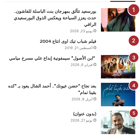
بورسعيد تتألق بمهرجان بنت الباسلة للفاشون..
حدث يعزز السياحة ويعكس الذوق البورسعيدي
الراقي
يونيو 23, 2026
فيلم شباب تيك اوى انتاج 2004
أغسطس 21, 2019
“ابن الأصول” سيمفونية إبداع علي مسرح ميامي
فبراير 6, 2026
بعد نجاح “حضن عيونك”.. أحمد الشال يعود بـ “كده
بقينا تمام”
أبريل 8, 2026
(بدون عنوان)
يونيو 21, 2026