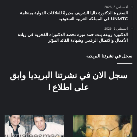
أغسطس 5, 2026
السفيرة الدكتورة داليا الشريف مديرةً للعلاقات الدولية بمنظمة
UNMTC في المملكة العربية السعودية
أغسطس 5, 2026
الدكتورة روعه بنت حمد ميره تحصد الدكتوراه الفخرية في ريادة
الأعمال والاتصال الرقمي وشهادة القائد المؤثر
سجل في نشرتنا البريدية
سجل الان في نشرتنا البريديا وابق
على اطلاع !
روجر
هانى
مور
شاكر
الشهير
ومصطفى
بجمس
كامل
نوفمبر 24, 2019