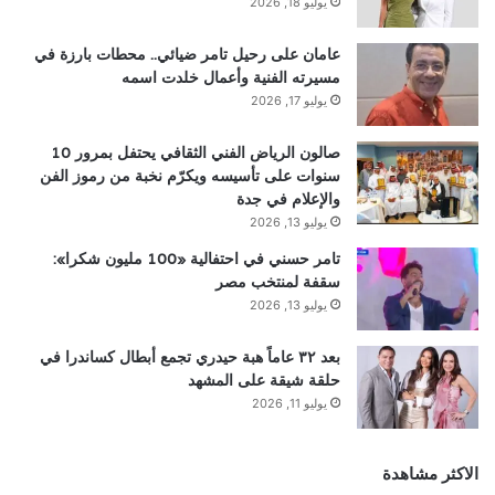
يوليو 18, 2026
عامان على رحيل تامر ضيائي.. محطات بارزة في
مسيرته الفنية وأعمال خلدت اسمه
يوليو 17, 2026
صالون الرياض الفني الثقافي يحتفل بمرور 10
سنوات على تأسيسه ويكرّم نخبة من رموز الفن
والإعلام في جدة
يوليو 13, 2026
تامر حسني في احتفالية «100 مليون شكرا»:
سقفة لمنتخب مصر
يوليو 13, 2026
بعد ٣٢ عاماً هبة حيدري تجمع أبطال كساندرا في
حلقة شيقة على المشهد
يوليو 11, 2026
الاكثر مشاهدة