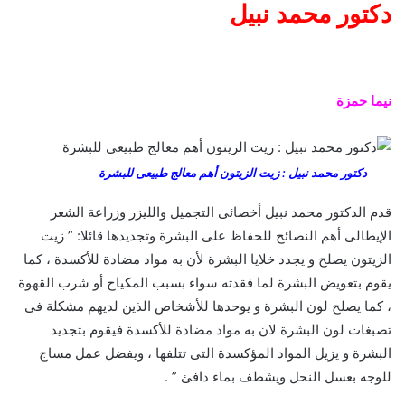
دكتور محمد نبيل
نيما حمزة
دكتور محمد نبيل : زيت الزيتون أهم معالج طبيعى للبشرة
قدم الدكتور محمد نبيل أخصائى التجميل والليزر وزراعة الشعر
الإيطالى أهم النصائح للحفاظ على البشرة وتجديدها قائلا: ” زيت
الزيتون يصلح و يجدد خلايا البشرة لأن به مواد مضادة للأكسدة ، كما
يقوم بتعويض البشرة لما فقدته سواء بسبب المكياج أو شرب القهوة
، كما يصلح لون البشرة و يوحدها للأشخاص الذين لديهم مشكلة فى
تصبغات لون البشرة لان به مواد مضادة للأكسدة فيقوم بتجديد
البشرة و يزيل المواد المؤكسدة التى تتلفها ، ويفضل عمل مساج
للوجه بعسل النحل ويشطف بماء دافئ ” .