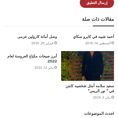
مقالات ذات صلة
أحمد شيبه في كايرو سكاي
وصل أمانة كارولين عزمى
أغسطس 14, 2019
فبراير 20, 2020
أبرز صيحات مكياج العروسة لعام
2022
يناير 12, 2022
سعيد سلامه أمثل شخصيه كابتن
في ” نور الريس”
يناير 5, 2024
احدث الموضوعات