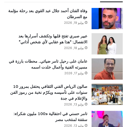
وفاة الفنان أحمد جلال عبد القوي بعد رحلة مؤلمة
مع السرطان
يوليو 19, 2026
عبير صبري تفتح قلبها وتكشف أسرارها بعد
الانفصال: “هذا هو عقابي لأي شخص أذاني”
يوليو 18, 2026
عامان على رحيل تامر ضيائي.. محطات بارزة في
مسيرته الفنية وأعمال خلدت اسمه
يوليو 17, 2026
صالون الرياض الفني الثقافي يحتفل بمرور 10
سنوات على تأسيسه ويكرّم نخبة من رموز الفن
والإعلام في جدة
يوليو 13, 2026
تامر حسني في احتفالية «100 مليون شكرا»:
سقفة لمنتخب مصر
يوليو 13, 2026