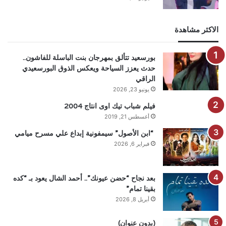
الاكثر مشاهدة
بورسعيد تتألق بمهرجان بنت الباسلة للفاشون..
حدث يعزز السياحة ويعكس الذوق البورسعيدي
الراقي
يونيو 23, 2026
فيلم شباب تيك اوى انتاج 2004
أغسطس 21, 2019
“ابن الأصول” سيمفونية إبداع علي مسرح ميامي
فبراير 6, 2026
بعد نجاح “حضن عيونك”.. أحمد الشال يعود بـ “كده
بقينا تمام”
أبريل 8, 2026
(بدون عنوان)