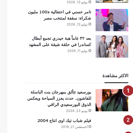
يوليو 13, 2026
تامر حسني في احتفالية «100 مليون
شكرا»: سقفة لمنتخب مصر
يوليو 13, 2026
بعد ٣٢ عاماً هبة حيدري تجمع أبطال
كساندرا في حلقة شيقة على المشهد
يوليو 11, 2026
الاكثر مشاهدة
بورسعيد تتألق بمهرجان بنت الباسلة
للفاشون.. حدث يعزز السياحة ويعكس
الذوق البورسعيدي الراقي
يونيو 23, 2026
فيلم شباب تيك اوى انتاج 2004
أغسطس 21, 2019