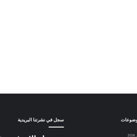
وضوعات
سجل في نشرتنا البريدية