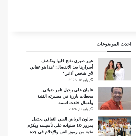
احدث الموضوعات
عبير صبري تفتح قلبها وتكشف
أسرارها بعد الانفصال: “هذا هو عقابي
لأي شخص أذاني”
يوليو 18, 2026
عامان على رحيل تامر ضيائي..
محطات بارزة في مسيرته الفنية
وأعمال خلدت اسمه
يوليو 17, 2026
صالون الرياض الفني الثقافي يحتفل
بمرور 10 سنوات على تأسيسه ويكرّم
نخبة من رموز الفن والإعلام في جدة