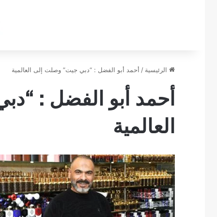
الرئيسية
/
أحمد أبو الفضل : “دبي جيت” وصلت إلى العالمية
أحمد أبو الفضل : “د
العالمية