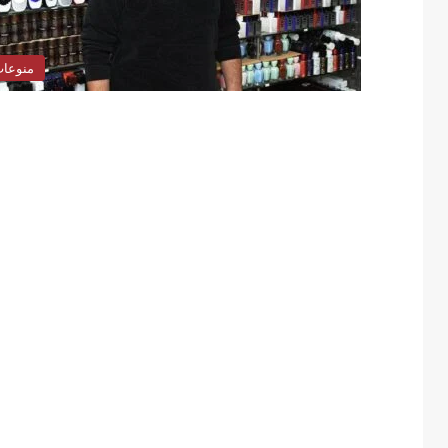
منوعا