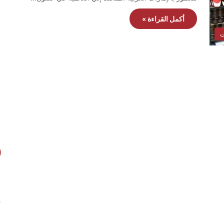
أكمل القراءة »
ت