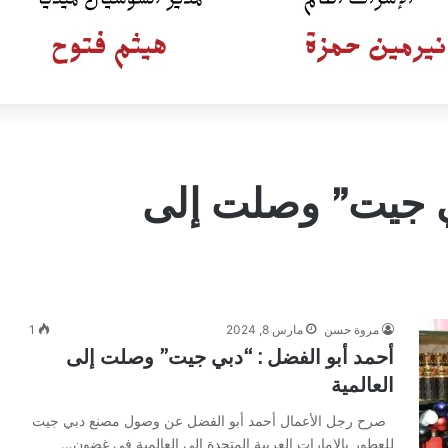
بي جيت” وصلت إلى
مروة حسن
مارس 8, 2024
1
أحمد أبو الفضل : “دبي جيت” وصلت إلى
العالمية
صرح رجل الأعمال أحمد أبو الفضل عن وصول مصنع دبي جيت
للعطور بالإمارات العربية المتحدة إلي العالمية في غضون…