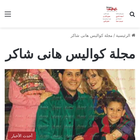
بحث عن
الق
الرئيسية
/
مجلة كواليس هانى شاكر
مجلة كواليس هانى شاكر
أحدث الأخبار