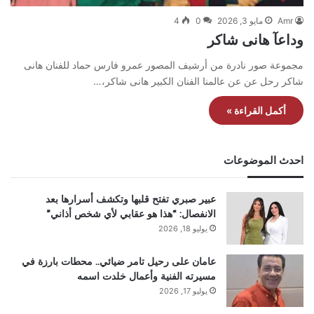
Amr
مايو 3, 2026
0
4
وداعآ هانى شاكر
مجموعة صور نادرة من أرشيف المصور عمرو فارس حماد للفنان هانى
شاكر رحل عن عن عالمنا الفنان الكبير هانى شاكر،…
أكمل القراءة »
احدث الموضوعات
عبير صبري تفتح قلبها وتكشف أسرارها بعد
الانفصال: “هذا هو عقابي لأي شخص أذاني”
يوليو 18, 2026
عامان على رحيل تامر ضيائي.. محطات بارزة في
مسيرته الفنية وأعمال خلدت اسمه
يوليو 17, 2026