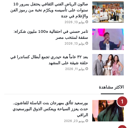
صالون الرياض الفني الثقافي يحتفل بمرور 10
سنوات على تأسيسه ويكرّم نخبة من رموز الفن
والإعلام في جدة
يوليو 13, 2026
تامر حسني في احتفالية «100 مليون شكرا»:
سقفة لمنتخب مصر
يوليو 13, 2026
بعد ٣٢ عاماً هبة حيدري تجمع أبطال كساندرا في
حلقة شيقة على المشهد
يوليو 11, 2026
الاكثر مشاهدة
بورسعيد تتألق بمهرجان بنت الباسلة للفاشون..
حدث يعزز السياحة ويعكس الذوق البورسعيدي
الراقي
يونيو 23, 2026