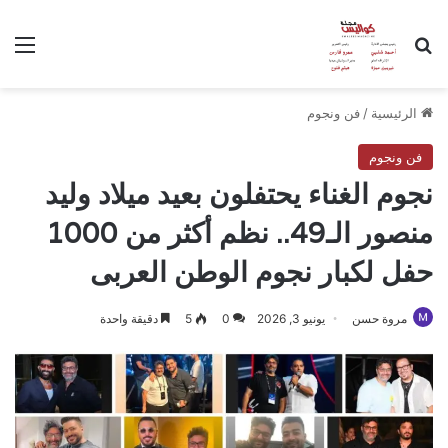
بحث عن
الق
الرئيسية
/
فن ونجوم
فن ونجوم
نجوم الغناء يحتفلون بعيد ميلاد وليد
منصور الـ49.. نظم أكثر من 1000
حفل لكبار نجوم الوطن العربى
مروة حسن
يونيو 3, 2026
0
5
دقيقة واحدة