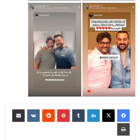
لينكدإن
بينتيريست
مشاركة عبر البريد
طباعة