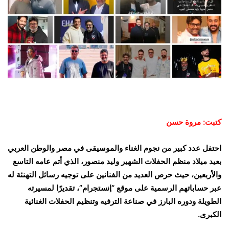
كتبت: مروة حسن
احتفل عدد كبير من نجوم الغناء والموسيقى في مصر والوطن العربي
بعيد ميلاد منظم الحفلات الشهير وليد منصور، الذي أتم عامه التاسع
والأربعين، حيث حرص العديد من الفنانين على توجيه رسائل التهنئة له
عبر حساباتهم الرسمية على موقع “إنستجرام”، تقديرًا لمسيرته
الطويلة ودوره البارز في صناعة الترفيه وتنظيم الحفلات الغنائية
الكبرى.