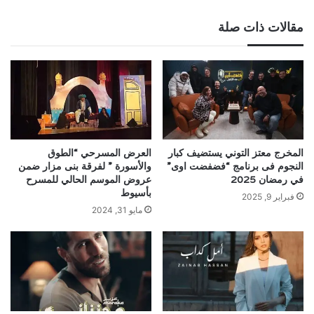
مقالات ذات صلة
المخرج معتز التوني يستضيف كبار
العرض المسرحي “الطوق
النجوم فى برنامج “فضفضت اوى”
والأسورة ” لفرقة بنى مزار ضمن
في رمضان 2025
عروض الموسم الحالي للمسرح
بأسيوط
فبراير 9, 2025
مايو 31, 2024