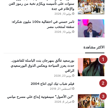
سنوات على تأسيسه ويكرّم نخبة من رموز الفن
والإعلام في جدة
يوليو 13, 2026
تامر حسني في احتفالية «100 مليون شكرا»:
سقفة لمنتخب مصر
يوليو 13, 2026
الاكثر مشاهدة
بورسعيد تتألق بمهرجان بنت الباسلة للفاشون..
حدث يعزز السياحة ويعكس الذوق البورسعيدي
الراقي
يونيو 23, 2026
فيلم شباب تيك اوى انتاج 2004
أغسطس 21, 2019
“ابن الأصول” سيمفونية إبداع علي مسرح ميامي
فبراير 6, 2026