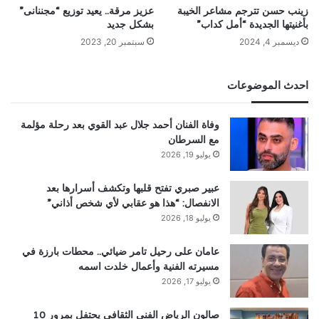
زينب حسن تترجم مشاعر الخيبة
عزيز مرقة.. يعيد توزيع “مجننانى”
بأغنيتها الجديدة “أمل كداب”
بشكل جديد
ديسمبر 4, 2024
سبتمبر 20, 2023
احدث الموضوعات
وفاة الفنان أحمد جلال عبد القوي بعد رحلة مؤلمة
مع السرطان
يوليو 19, 2026
عبير صبري تفتح قلبها وتكشف أسرارها بعد
الانفصال: “هذا هو عقابي لأي شخص أذاني”
يوليو 18, 2026
عامان على رحيل تامر ضيائي.. محطات بارزة في
مسيرته الفنية وأعمال خلدت اسمه
يوليو 17, 2026
صالون الرياض الفني الثقافي يحتفل بمرور 10