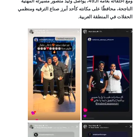
ومع احتفاله بعامه الـ49، يواصل وليد منصور مسيرته المهنية
الناجحة، محافظًا على مكانته كأحد أبرز صناع الترفيه ومنظمي
الحفلات في المنطقة العربية.